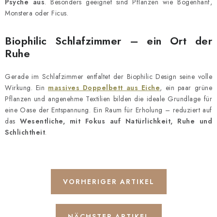
Psyche aus
. Besonders geeignet sind Pflanzen wie Bogenhanf,
Monstera oder Ficus.
Biophilic Schlafzimmer – ein Ort der
Ruhe
Gerade im Schlafzimmer entfaltet der Biophilic Design seine volle
Wirkung. Ein
massives Doppelbett aus Eiche
, ein paar grüne
Pflanzen und angenehme Textilien bilden die ideale Grundlage für
eine Oase der Entspannung. Ein Raum für Erholung – reduziert auf
das
Wesentliche, mit Fokus auf Natürlichkeit, Ruhe und
Schlichtheit
.
VORHERIGER ARTIKEL
NÄCHSTER ARTIKEL