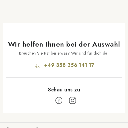
Wir helfen Ihnen bei der Auswahl
Brauchen Sie Rat bei etwas? Wir sind für dich da!
+49 358 356 141 17
F
u