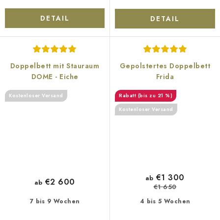
DETAIL
DETAIL
Doppelbett mit Stauraum
Gepolstertes Doppelbett
DOME - Eiche
Frida
Kostenloser Versand
(bis zu 21 %)
Kostenloser Versand
€1 300
ab
€2 600
ab
€1 650
7 bis 9 Wochen
4 bis 5 Wochen