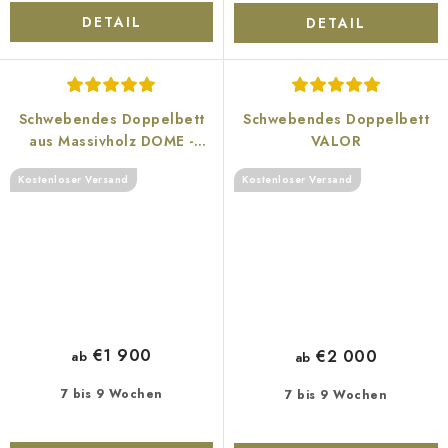
DETAIL
DETAIL
Schwebendes Doppelbett
Schwebendes Doppelbett
aus Massivholz DOME -
VALOR
Eiche
Kostenloser Versand
Kostenloser Versand
€1 900
€2 000
ab
ab
7 bis 9 Wochen
7 bis 9 Wochen