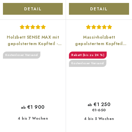
DETAIL
DETAIL
Holzbett SENSE MAX mit
Massivholzbett
gepolstertem Kopfteil -
gepolstertem Kopfteil
Eiche
MODENA
Kostenloser Versand
(bis zu 24 %)
Kostenloser Versand
€1 250
ab
€1 900
ab
€1 650
4 bis 7 Wochen
4 bis 5 Wochen