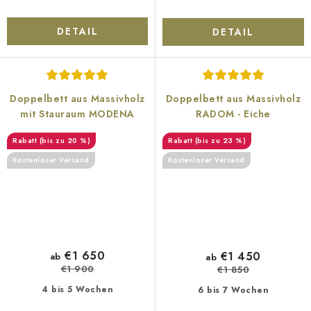
DETAIL
DETAIL
Doppelbett aus Massivholz
Doppelbett aus Massivholz
mit Stauraum MODENA
RADOM - Eiche
(bis zu 20 %)
(bis zu 23 %)
Kostenloser Versand
Kostenloser Versand
€1 650
€1 450
ab
ab
€1 900
€1 850
4 bis 5 Wochen
6 bis 7 Wochen