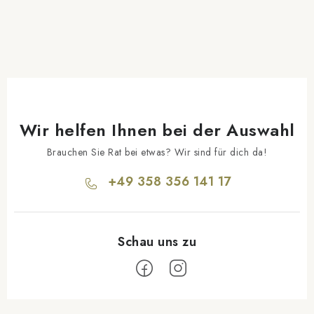
Wir helfen Ihnen bei der Auswahl
Brauchen Sie Rat bei etwas? Wir sind für dich da!
+49 358 356 141 17
F