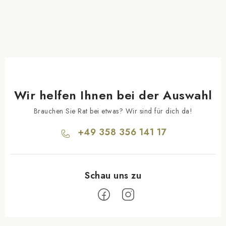
Wir helfen Ihnen bei der Auswahl
Brauchen Sie Rat bei etwas? Wir sind für dich da!
+49 358 356 141 17
F