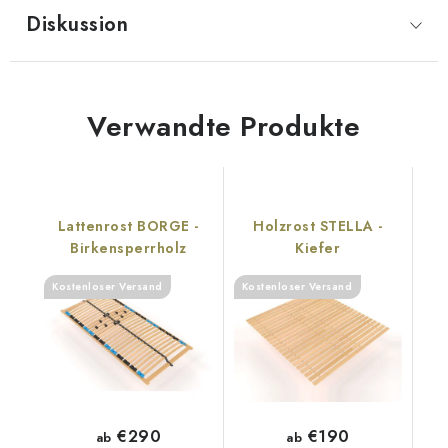
Diskussion
Verwandte Produkte
Lattenrost BORGE -
Holzrost STELLA -
Birkensperrholz
Kiefer
Kostenloser Versand
Kostenloser Versand
€290
€190
ab
ab