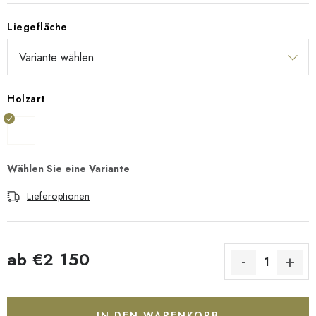
Liegefläche
Holzart
Lieferoptionen
ab
€2 150
Verkaufspreis:
IN DEN WARENKORB