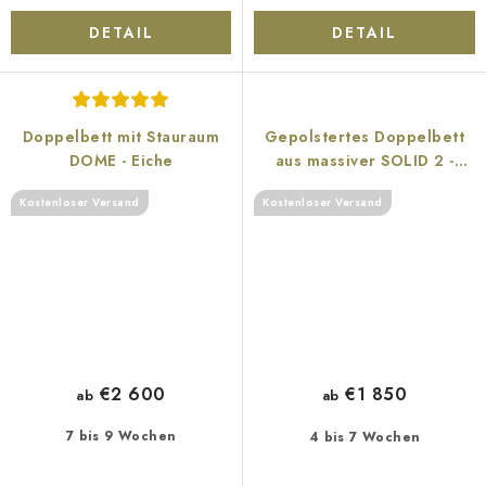
DETAIL
DETAIL
Doppelbett mit Stauraum
Gepolstertes Doppelbett
DOME - Eiche
aus massiver SOLID 2 -
Eiche
Kostenloser Versand
Kostenloser Versand
€2 600
€1 850
ab
ab
7 bis 9 Wochen
4 bis 7 Wochen