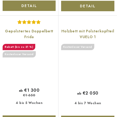
DETAIL
DETAIL
Gepolstertes Doppelbett
Holzbett mit Polsterkopfteil
Frida
VUELO 1
(bis zu 21 %)
Kostenloser Versand
Kostenloser Versand
€1 300
ab
€2 050
ab
€1 650
4 bis 5 Wochen
4 bis 7 Wochen