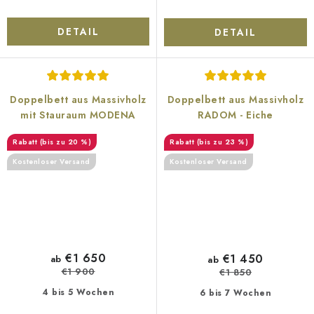
DETAIL
DETAIL
Doppelbett aus Massivholz
Doppelbett aus Massivholz
mit Stauraum MODENA
RADOM - Eiche
(bis zu 20 %)
(bis zu 23 %)
Kostenloser Versand
Kostenloser Versand
€1 650
€1 450
ab
ab
€1 900
€1 850
4 bis 5 Wochen
6 bis 7 Wochen