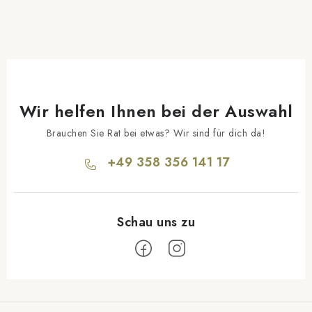
Wir helfen Ihnen bei der Auswahl
Brauchen Sie Rat bei etwas? Wir sind für dich da!
+49 358 356 141 17
F
u