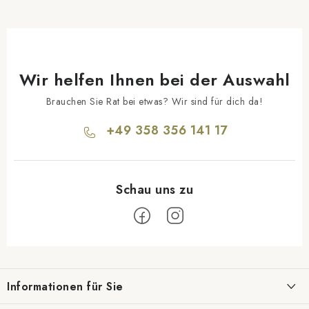
Wir helfen Ihnen bei der Auswahl
Brauchen Sie Rat bei etwas? Wir sind für dich da!
+49 358 356 141 17
F
u
Informationen für Sie
ß