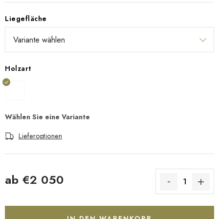
Liegefläche
Holzart
Lieferoptionen
ab
€2 050
Verkaufspreis:
IN DEN WARENKORB