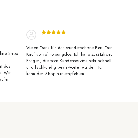
Vielen Dank für das wunderschöne Bett. Der
line-Shop
Kauf verlief reibungslos. Ich hatte zusätzliche
Fragen, die vom Kundenservice sehr schnell
ät des
und fachkundig beantwortet wurden. Ich
u. Wir
kann den Shop nur empfehlen.
aufen.