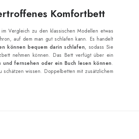
rtroffenes Komfortbett
 im Vergleich zu den klassischen Modellen etwas
hron, auf dem man gut schlafen kann. Es handelt
en können bequem darin schlafen
, sodass Sie
lzbett nehmen können. Das Bett verfügt über ein
en
und fernsehen oder ein Buch lesen können
.
u schätzen wissen. Doppelbetten mit zusätzlichem