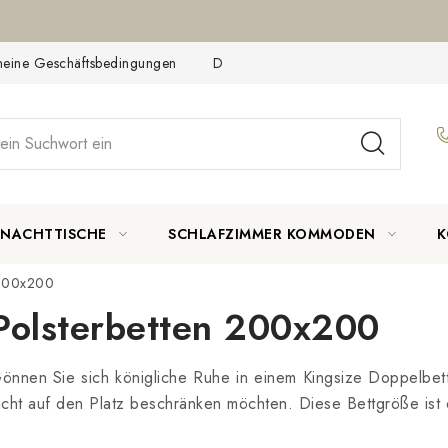
meine Geschäftsbedingungen
Datenschutzerklärung
Reklamat
NACHTTISCHE
SCHLAFZIMMER KOMMODEN
K
 200x200
Polsterbetten 200x200
önnen Sie sich königliche Ruhe in einem Kingsize Doppelbett
icht auf den Platz beschränken möchten. Diese Bettgröße ist