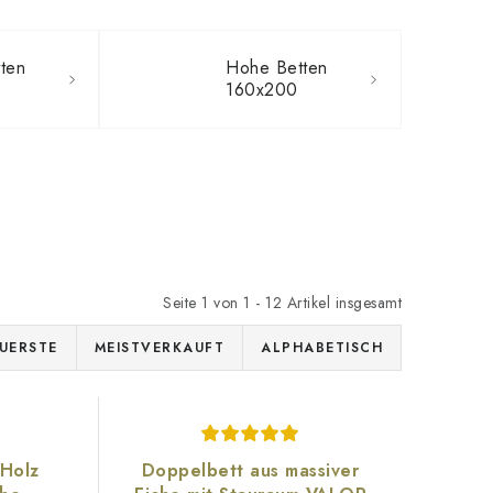
ten
Hohe Betten
160x200
Seite
1
von
1
-
12
Artikel insgesamt
UERSTE
MEISTVERKAUFT
ALPHABETISCH
 Holz
Doppelbett aus massiver