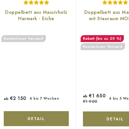
g
e
Doppelbett aus Massivholz
Doppelbett aus Mas
Harmark - Eiche
mit Stauraum M
Kostenloser Versand
(bis zu 20 %)
Kostenloser Versand
€1 650
ab
€2 150
ab
6 bis 7 Wochen
4 bis 5 W
€1 900
DETAIL
DETAIL