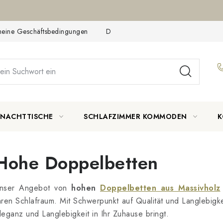
meine Geschäftsbedingungen
Datenschutzerklärung
Reklamat
NACHTTISCHE
SCHLAFZIMMER KOMMODEN
K
Hohe Doppelbetten
nser Angebot von
hohen
Doppelbetten aus Massivholz
hren Schlafraum. Mit Schwerpunkt auf Qualität und Langlebigke
leganz und Langlebigkeit in Ihr Zuhause bringt.