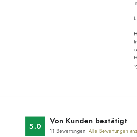
i
l
L
H
t
k
t
H
s
r
i
Von Kunden bestätigt
5.0
11
Bewertungen.
Alle Bewertungen an