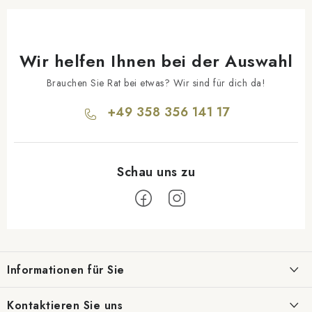
Wir helfen Ihnen bei der Auswahl
Brauchen Sie Rat bei etwas? Wir sind für dich da!
+49 358 356 141 17
F
u
Informationen für Sie
ß
z
Geschäftsbewertung
Kontaktieren Sie uns