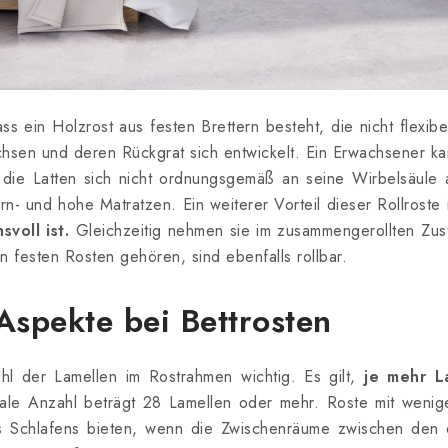
ss ein Holzrost aus festen Brettern besteht, die nicht flexib
achsen und deren Rückgrat sich entwickelt. Ein Erwachsener 
a die Latten sich nicht ordnungsgemäß an seine Wirbelsäule 
rn- und hohe Matratzen. Ein weiterer Vorteil dieser Rollroste 
voll ist.
Gleichzeitig nehmen sie im zusammengerollten Zust
n festen Rosten gehören, sind ebenfalls rollbar.
Aspekte bei Bettrosten
ahl der Lamellen im Rostrahmen wichtig. Es gilt,
je mehr L
eale Anzahl beträgt 28 Lamellen oder mehr. Roste mit wenige
s Schlafens bieten, wenn die Zwischenräume zwischen den e