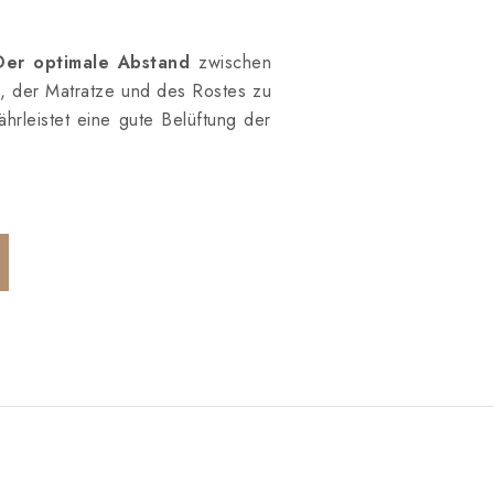
Der optimale Abstand
zwischen
es, der Matratze und des Rostes zu
hrleistet eine gute Belüftung der