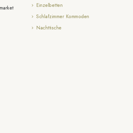
Einzelbetten
rmarket
Schlafzimmer Kommoden
Nachttische