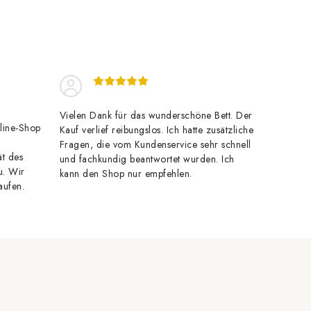
Vielen Dank für das wunderschöne Bett. Der
line-Shop
Kauf verlief reibungslos. Ich hatte zusätzliche
Fragen, die vom Kundenservice sehr schnell
ät des
und fachkundig beantwortet wurden. Ich
u. Wir
kann den Shop nur empfehlen.
aufen.