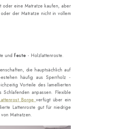
t oder eine Matratze kaufen, aber
oder der Matratze nicht in vollem
rte und
feste
- Holzlattenroste.
enschaften, die hauptsächlich auf
 bestehen häufig aus Sperrholz -
chzeitig Vorteile des lamellierten
es Schlafenden anpassen. Flexible
Lattenrost Borge
verfügt über ein
lierte Lattenroste gut für niedrige
 von Matratzen.