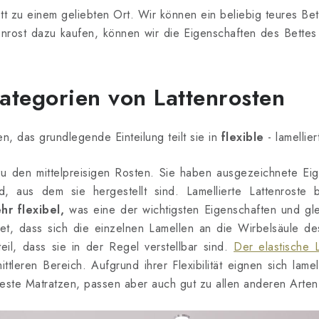
tt zu einem geliebten Ort. Wir können ein beliebig teures Bet
nrost dazu kaufen, können wir die Eigenschaften des Bettes 
tegorien von Lattenrosten
en, das grundlegende Einteilung teilt sie in
flexible
- lamellie
zu den mittelpreisigen Rosten. Sie haben ausgezeichnete Eig
d, aus dem sie hergestellt sind. Lamellierte Lattenroste
hr flexibel,
was eine der wichtigsten Eigenschaften und glei
stet, dass sich die einzelnen Lamellen an die Wirbelsäule d
il, dass sie in der Regel verstellbar sind.
Der elastische 
ttleren Bereich. Aufgrund ihrer Flexibilität eignen sich lamel
este Matratzen, passen aber auch gut zu allen anderen Arten