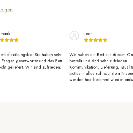
zeigen
minik
Leon
erlief reibungslos. Sie haben sehr
Wir haben ein Bett aus diesem On
f Fragen geantwortet und das Bett
bestellt und sind sehr zufrieden.
cht geliefert. Wir sind zufrieden.
Kommunikation, Lieferung, Qualit
Bettes – alles auf höchstem Nivea
werden hier bestimmt wieder eink