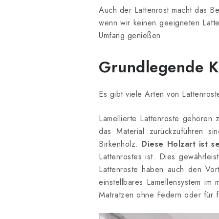
Auch der Lattenrost macht das Be
wenn wir keinen geeigneten Latte
Umfang genießen.
Grundlegende Ka
Es gibt viele Arten von Lattenrost
Lamellierte Lattenroste gehören 
das Material zurückzuführen sin
Birkenholz.
Diese Holzart ist se
Lattenrostes ist. Dies gewährlei
Lattenroste haben auch den Vorte
einstellbares Lamellensystem im mi
Matratzen ohne Federn oder für f