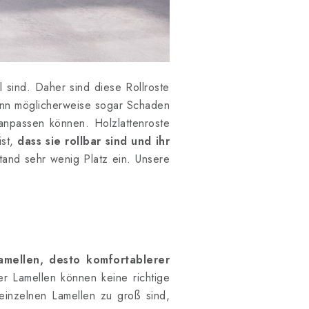
el sind. Daher sind diese Rollroste
kann möglicherweise sogar Schaden
anpassen können. Holzlattenroste
ist,
dass sie rollbar sind und ihr
and sehr wenig Platz ein. Unsere
amellen, desto komfortablerer
r Lamellen können keine richtige
inzelnen Lamellen zu groß sind,