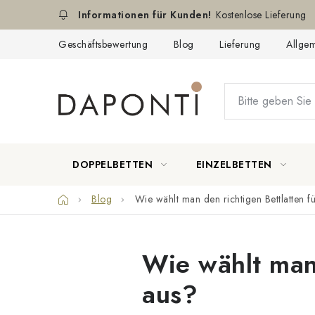
Zum
Kostenlose Lieferung
Inhalt
springen
Geschäftsbewertung
Blog
Lieferung
Allge
DOPPELBETTEN
EINZELBETTEN
Startseite
Blog
Wie wählt man den richtigen Bettlatten fü
Wie wählt man 
aus?