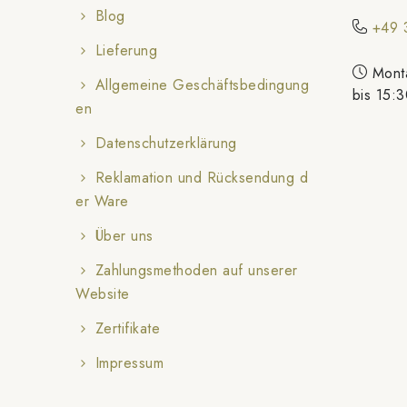
e
Blog
+49 
i
Lieferung
Monta
l
Allgemeine Geschäftsbedingung
bis 15:3
en
e
Datenschutzerklärung
Reklamation und Rücksendung d
er Ware
Über uns
Zahlungsmethoden auf unserer
Website
Zertifikate
Impressum