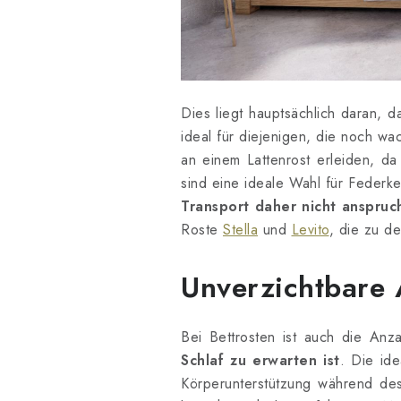
Dies liegt hauptsächlich daran, da
ideal für diejenigen, die noch w
an einem Lattenrost erleiden, d
sind eine ideale Wahl für Federke
Transport daher nicht anspruchs
Roste
Stella
und
Levito
, die zu de
Unverzichtbare 
Bei Bettrosten ist auch die Anz
Schlaf zu erwarten ist
. Die id
Körperunterstützung während de